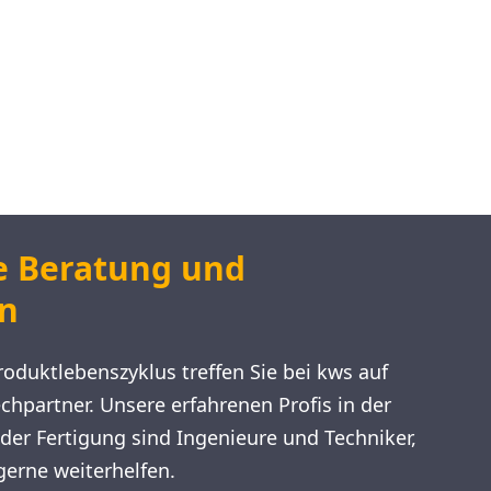
e Beratung und
on
roduktlebenszyklus treffen Sie bei kws auf
hpartner. Unsere erfahrenen Profis in der
der Fertigung sind Ingenieure und Techniker,
 gerne weiterhelfen.