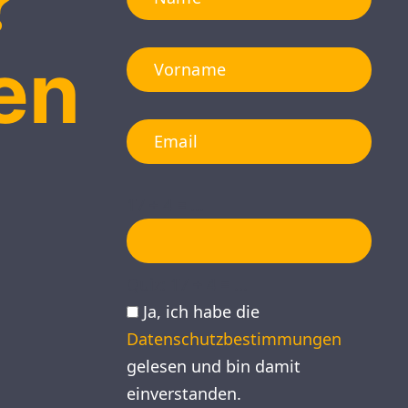
?
en
17 + 4 = ...
Quiz: 17 + 4 = ...
Ja, ich habe die
Datenschutzbestimmungen
gelesen und bin damit
einverstanden.