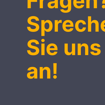
Fragen
Sprech
Sie uns
an!