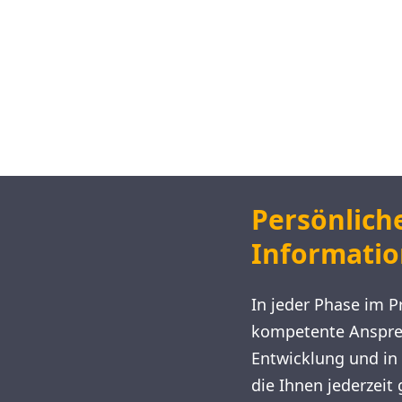
Persönlich
Informati
In jeder Phase im P
kompetente Ansprec
Entwicklung und in 
die Ihnen jederzeit