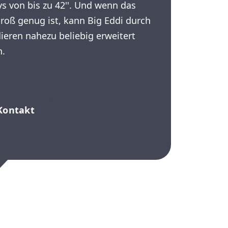
ys von bis zu 42''. Und wenn das
groß genug ist, kann Big Eddi durch
ieren nahezu beliebig erweitert
n.
Kontakt