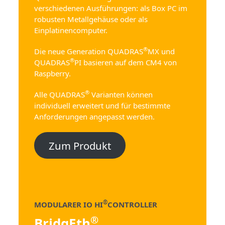
verschiedenen Ausführungen: als Box PC im
robusten Metallgehäuse oder als
Einplatinencomputer.
®
Die neue Generation QUADRAS
MX und
®
QUADRAS
PI basieren auf dem CM4 von
Raspberry.
®
Alle QUADRAS
Varianten können
individuell erweitert und für bestimmte
Anforderungen angepasst werden.
Zum Produkt
®
MODULARER IO HI
CONTROLLER
®
BridgEth