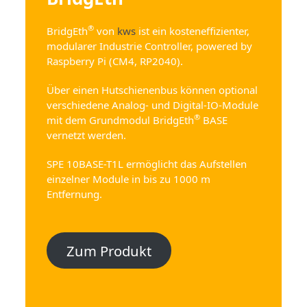
®
BridgEth
von
kws
ist ein kosteneffizienter,
modularer Industrie Controller, powered by
Raspberry Pi (CM4, RP2040).
Über einen Hutschienenbus können optional
verschiedene Analog- und Digital-IO-Module
®
mit dem Grundmodul BridgEth
BASE
vernetzt werden.
SPE 10BASE-T1L ermöglicht das Aufstellen
einzelner Module in bis zu 1000 m
Entfernung.
Zum Produkt