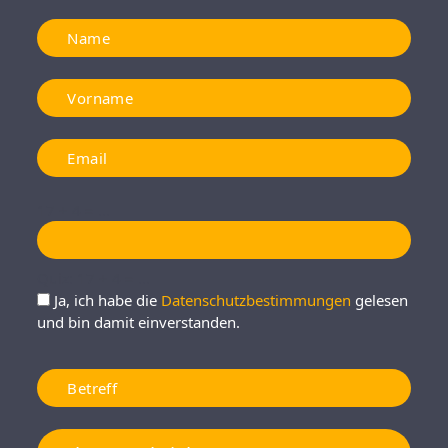
17 + 4 = ...
Quiz: 17 + 4 = ...
Ja, ich habe die
Datenschutzbestimmungen
gelesen
und bin damit einverstanden.