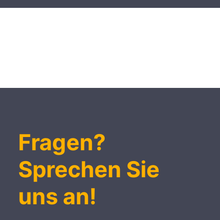
Fragen?
Sprechen Sie
uns an!