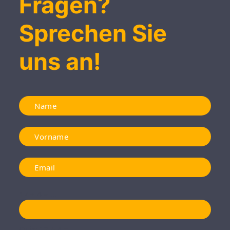
Fragen?
Sprechen Sie
uns an!
17 + 4 = ...
Quiz: 17 + 4 = ...