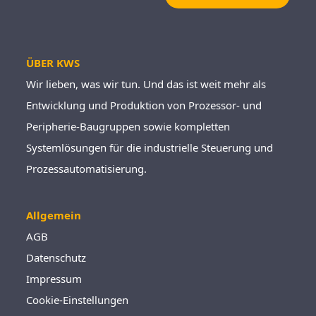
Bitte
lassen
Sie
ÜBER KWS
dieses
Feld
Wir lieben, was wir tun. Und das ist weit mehr als
leer.
Entwicklung und Produktion von Prozessor- und
Peripherie-Baugruppen sowie kompletten
Systemlösungen für die industrielle Steuerung und
Prozessautomatisierung.
Allgemein
AGB
Datenschutz
Impressum
Cookie-Einstellungen