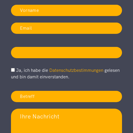
17 + 4 = ...
Quiz: 17 + 4 = ...
Ja, ich habe die
Datenschutzbestimmungen
gelesen
und bin damit einverstanden.